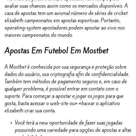
avaliar suas chances assim como os mercados disponíveis. A
casa de apostas tem um avismal número de séries de cricket
elizabeth campeonatos em apostas esportivas. Portanto,
operating-system apostadores podem apostar ao vivo nos
maiores campeonatos do mundo.
Apostas Em Futebol Em Mostbet
A Mostbet é conhecida por sua segurança e proteção sobre
dados do usuário, usa criptografia afin de confidencialidade.
Também tem métodos de pagamento seguros e, em caso de
qualquer problema, é possível entrar em contato com o
suporte. Para começar a apostar e jogar os jogos para que
gosta, basta acessar o web-site ou» «baixar o aplicativo
elizabeth criar sua conta.
Você terá a new oportunidade de fazer suas jogadas
possuindo uma variedade para opções de apostas e altas