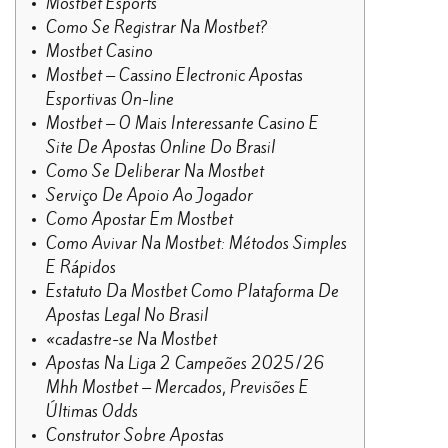
Mostbet Esports
Como Se Registrar Na Mostbet?
Mostbet Casino
Mostbet – Cassino Electronic Apostas
Esportivas On-line
Mostbet – O Mais Interessante Casino E
Site De Apostas Online Do Brasil
Como Se Deliberar Na Mostbet
Serviço De Apoio Ao Jogador
Como Apostar Em Mostbet
Como Avivar Na Mostbet: Métodos Simples
E Rápidos
Estatuto Da Mostbet Como Plataforma De
Apostas Legal No Brasil
«cadastre-se Na Mostbet
Apostas Na Liga 2 Campeões 2025/26
Mhh Mostbet – Mercados, Previsões E
Últimas Odds
Construtor Sobre Apostas