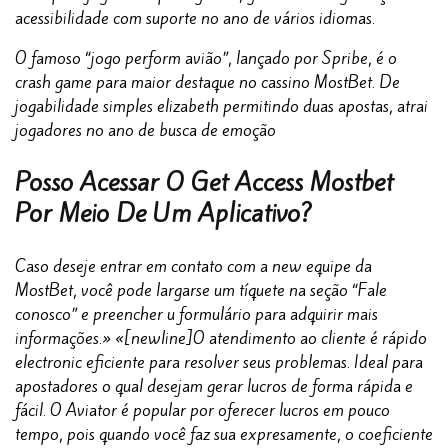
acessibilidade com suporte no ano de vários idiomas.
O famoso “jogo perform avião”, lançado por Spribe, é o
crash game para maior destaque no cassino MostBet. De
jogabilidade simples elizabeth permitindo duas apostas, atrai
jogadores no ano de busca de emoção
Posso Acessar O Get Access Mostbet
Por Meio De Um Aplicativo?
Caso deseje entrar em contato com a new equipe da
MostBet, você pode largarse um tíquete na seção “Fale
conosco” e preencher u formulário para adquirir mais
informações.» «[newline]O atendimento ao cliente é rápido
electronic eficiente para resolver seus problemas. Ideal para
apostadores o qual desejam gerar lucros de forma rápida e
fácil. O Aviator é popular por oferecer lucros em pouco
tempo, pois quando você faz sua expresamente, o coeficiente