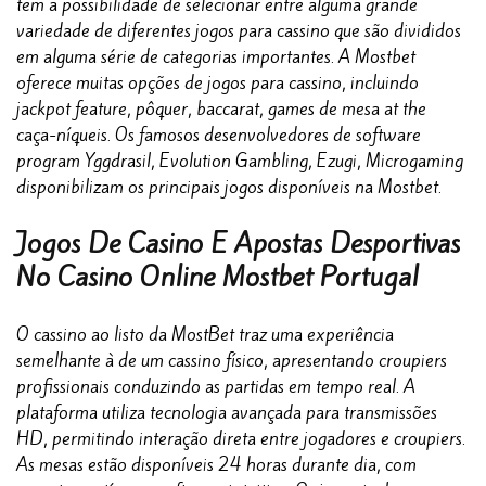
tem a possibilidade de selecionar entre alguma grande
variedade de diferentes jogos para cassino que são divididos
em alguma série de categorias importantes. A Mostbet
oferece muitas opções de jogos para cassino, incluindo
jackpot feature, pôquer, baccarat, games de mesa at the
caça-níqueis. Os famosos desenvolvedores de software
program Yggdrasil, Evolution Gambling, Ezugi, Microgaming
disponibilizam os principais jogos disponíveis na Mostbet.
Jogos De Casino E Apostas Desportivas
No Casino Online Mostbet Portugal
O cassino ao listo da MostBet traz uma experiência
semelhante à de um cassino físico, apresentando croupiers
profissionais conduzindo as partidas em tempo real. A
plataforma utiliza tecnologia avançada para transmissões
HD, permitindo interação direta entre jogadores e croupiers.
As mesas estão disponíveis 24 horas durante dia, com