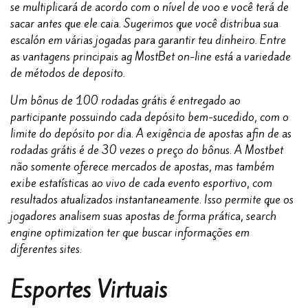
se multiplicará de acordo com o nível de voo e você terá de
sacar antes que ele caia. Sugerimos que você distribua sua
escalón em várias jogadas para garantir teu dinheiro. Entre
as vantagens principais ag MostBet on-line está a variedade
de métodos de deposito.
Um bônus de 100 rodadas grátis é entregado ao
participante possuindo cada depósito bem-sucedido, com o
limite do depósito por dia. A exigência de apostas afin de as
rodadas grátis é de 30 vezes o preço do bônus. A Mostbet
não somente oferece mercados de apostas, mas também
exibe estatísticas ao vivo de cada evento esportivo, com
resultados atualizados instantaneamente. Isso permite que os
jogadores analisem suas apostas de forma prática, search
engine optimization ter que buscar informações em
diferentes sites.
Esportes Virtuais