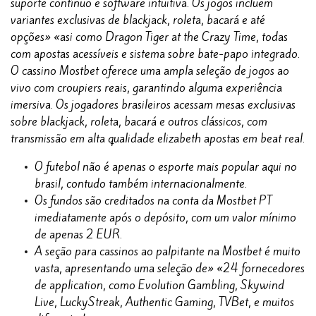
suporte contínuo e software intuitiva. Os jogos incluem
variantes exclusivas de blackjack, roleta, bacará e até
opções» «asi como Dragon Tiger at the Crazy Time, todas
com apostas acessíveis e sistema sobre bate-papo integrado.
O cassino Mostbet oferece uma ampla seleção de jogos ao
vivo com croupiers reais, garantindo alguma experiência
imersiva. Os jogadores brasileiros acessam mesas exclusivas
sobre blackjack, roleta, bacará e outros clássicos, com
transmissão em alta qualidade elizabeth apostas em beat real.
O futebol não é apenas o esporte mais popular aqui no
brasil, contudo também internacionalmente.
Os fundos são creditados na conta da Mostbet PT
imediatamente após o depósito, com um valor mínimo
de apenas 2 EUR.
A seção para cassinos ao palpitante na Mostbet é muito
vasta, apresentando uma seleção de» «24 fornecedores
de application, como Evolution Gambling, Skywind
Live, LuckyStreak, Authentic Gaming, TVBet, e muitos