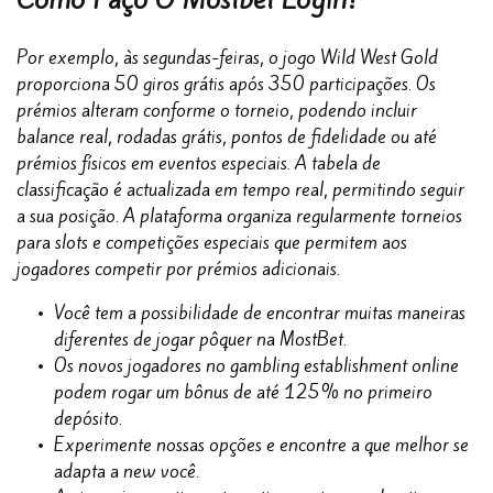
Por exemplo, às segundas-feiras, o jogo Wild West Gold
proporciona 50 giros grátis após 350 participações. Os
prémios alteram conforme o torneio, podendo incluir
balance real, rodadas grátis, pontos de fidelidade ou até
prémios físicos em eventos especiais. A tabela de
classificação é actualizada em tempo real, permitindo seguir
a sua posição. A plataforma organiza regularmente torneios
para slots e competições especiais que permitem aos
jogadores competir por prémios adicionais.
Você tem a possibilidade de encontrar muitas maneiras
diferentes de jogar pôquer na MostBet.
Os novos jogadores no gambling establishment online
podem rogar um bônus de até 125% no primeiro
depósito.
Experimente nossas opções e encontre a que melhor se
adapta a new você.