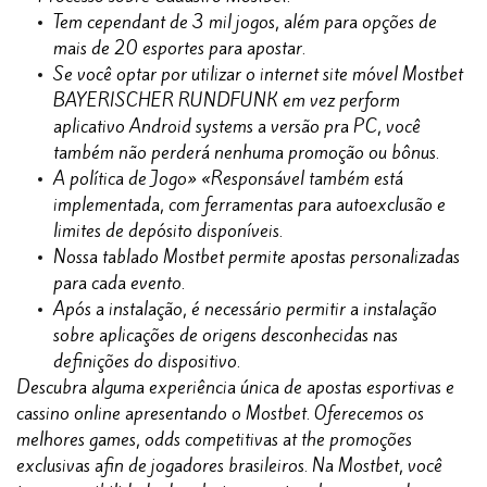
Tem cependant de 3 mil jogos, além para opções de
mais de 20 esportes para apostar.
Se você optar por utilizar o internet site móvel Mostbet
BAYERISCHER RUNDFUNK em vez perform
aplicativo Android systems a versão pra PC, você
também não perderá nenhuma promoção ou bônus.
A política de Jogo» «Responsável também está
implementada, com ferramentas para autoexclusão e
limites de depósito disponíveis.
Nossa tablado Mostbet permite apostas personalizadas
para cada evento.
Após a instalação, é necessário permitir a instalação
sobre aplicações de origens desconhecidas nas
definições do dispositivo.
Descubra alguma experiência única de apostas esportivas e
cassino online apresentando o Mostbet. Oferecemos os
melhores games, odds competitivas at the promoções
exclusivas afin de jogadores brasileiros. Na Mostbet, você