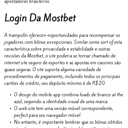
apostadores brasileiros.
Login Da Mostbet
A trampolín oferece» «oportunidades para recompensar os
jogadores com bônus excepcionais. Similar some sort of esta
característica sobre privacidade e estabilidade e outras
revisões da Mostbet, o site poderia se tornar chamado de
internet site seguro de esportes e as apostas em cassinos são
quase seguras. O site suporta alguma variedade de
procedimentos de pagamento, incluindo todos os principais
cartões de crédito, seu depósito mínimo é de R$20.
O design do mobile app combina loads de branco at the
azul, seguindo a identidade visual de uma marca.
O web site tem uma versão móvel correspondente,
perfect para seu navegador móvel.
No entanto, é importante lembrar que os bónus obtidos