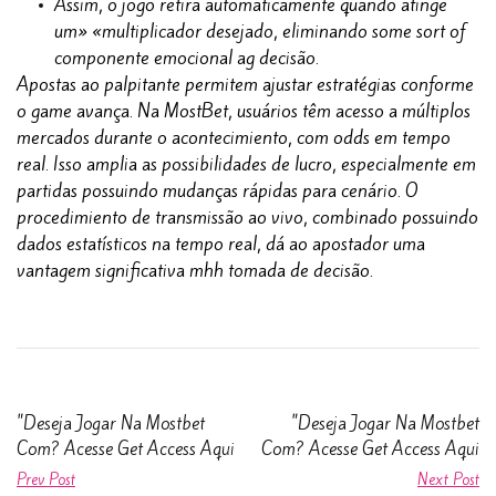
Assim, o jogo retira automaticamente quando atinge
um» «multiplicador desejado, eliminando some sort of
componente emocional ag decisão.
Apostas ao palpitante permitem ajustar estratégias conforme
o game avança. Na MostBet, usuários têm acesso a múltiplos
mercados durante o acontecimiento, com odds em tempo
real. Isso amplia as possibilidades de lucro, especialmente em
partidas possuindo mudanças rápidas para cenário. O
procedimiento de transmissão ao vivo, combinado possuindo
dados estatísticos na tempo real, dá ao apostador uma
vantagem significativa mhh tomada de decisão.
"Deseja Jogar Na Mostbet
"Deseja Jogar Na Mostbet
Com? Acesse Get Access Aqui
Com? Acesse Get Access Aqui
Prev Post
Next Post