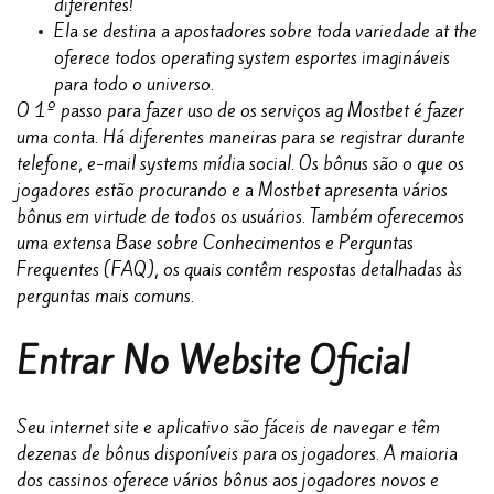
diferentes!
Ela se destina a apostadores sobre toda variedade at the
oferece todos operating system esportes imagináveis
para todo o universo.
O 1º passo para fazer uso de os serviços ag Mostbet é fazer
uma conta. Há diferentes maneiras para se registrar durante
telefone, e-mail systems mídia social. Os bônus são o que os
jogadores estão procurando e a Mostbet apresenta vários
bônus em virtude de todos os usuários. Também oferecemos
uma extensa Base sobre Conhecimentos e Perguntas
Frequentes (FAQ), os quais contêm respostas detalhadas às
perguntas mais comuns.
Entrar No Website Oficial
Seu internet site e aplicativo são fáceis de navegar e têm
dezenas de bônus disponíveis para os jogadores. A maioria
dos cassinos oferece vários bônus aos jogadores novos e