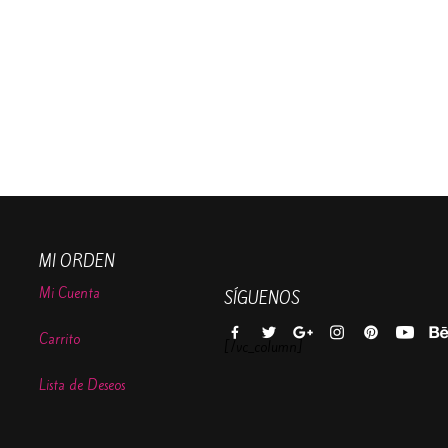
MI ORDEN
Mi Cuenta
SÍGUENOS
Carrito
[/vc_column]
Lista de Deseos