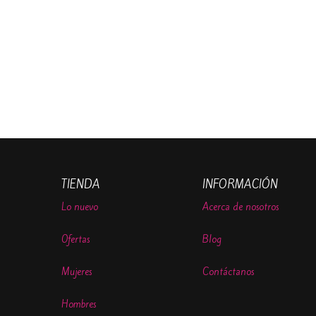
TIENDA
INFORMACIÓN
Lo nuevo
Acerca de nosotros
Ofertas
Blog
Mujeres
Contáctanos
Hombres