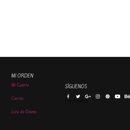
MI ORDEN
Mi Cuenta
SÍGUENOS
Carrito
[/vc_column]
Lista de Deseos