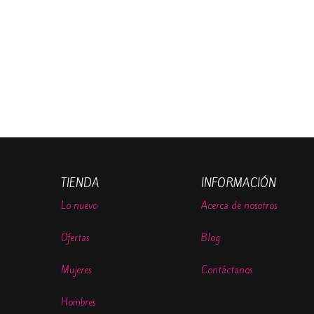
TIENDA
INFORMACIÓN
Lo nuevo
Acerca de nosotros
Ofertas
Blog
Mujeres
Contáctanos
Hombres