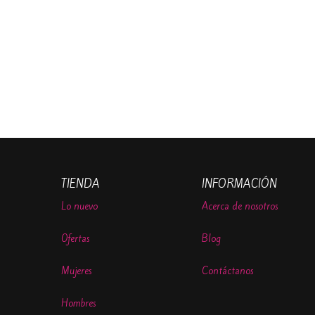
TIENDA
INFORMACIÓN
Lo nuevo
Acerca de nosotros
Ofertas
Blog
Mujeres
Contáctanos
Hombres