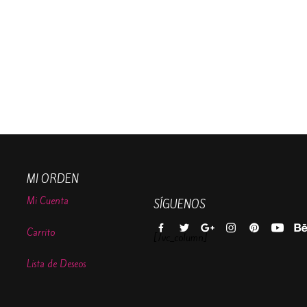
MI ORDEN
Mi Cuenta
SÍGUENOS
Carrito
[/vc_column]
Lista de Deseos