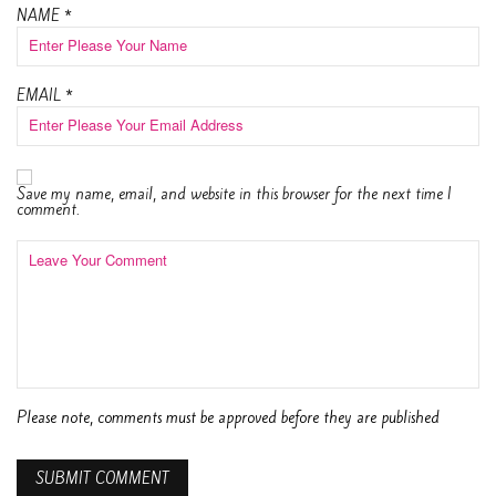
NAME
*
EMAIL
*
Save my name, email, and website in this browser for the next time I
comment.
Please note, comments must be approved before they are published