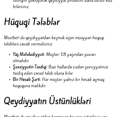
tətbiqini yükləyərək qeydiyyat prosesini daha sürətli edə
bilərsiniz.
Hüquqi Tələblər
Mostbet-də qeydiyyatdan keçmək üçün müəyyən hüquqi
tələblərə cavab verməlisiniz:
Yaş Məhdudiyyəti:
Müştəri 18 yaşından yuxarı
olmalıdır.
Şəxsiyyətin Təsdiqi:
Bəzi hallarda sizdən şəxsiyyətinizi
təsdiq edən sənəd tələb oluna bilər.
Bir Hesab Şərti:
Hər müştəri yalnız bir hesab açmaq
hüququna malikdir.
Qeydiyyatın Üstünlükləri
Mostbet-də qeydiyyatdan keçməyin bir çox üstünlüyü var.