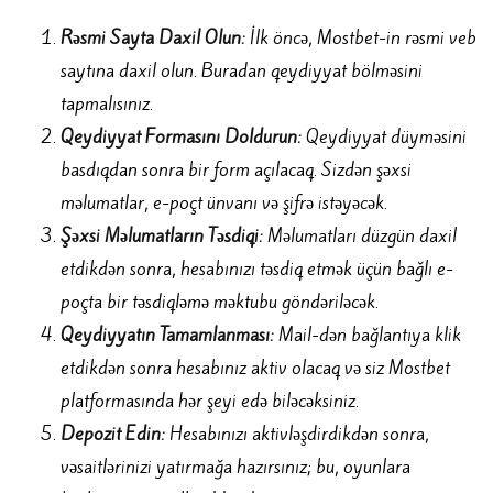
Rəsmi Sayta Daxil Olun:
İlk öncə, Mostbet-in rəsmi veb
saytına daxil olun. Buradan qeydiyyat bölməsini
tapmalısınız.
Qeydiyyat Formasını Doldurun:
Qeydiyyat düyməsini
basdıqdan sonra bir form açılacaq. Sizdən şəxsi
məlumatlar, e-poçt ünvanı və şifrə istəyəcək.
Şəxsi Məlumatların Təsdiqi:
Məlumatları düzgün daxil
etdikdən sonra, hesabınızı təsdiq etmək üçün bağlı e-
poçta bir təsdiqləmə məktubu göndəriləcək.
Qeydiyyatın Tamamlanması:
Mail-dən bağlantıya klik
etdikdən sonra hesabınız aktiv olacaq və siz Mostbet
platformasında hər şeyi edə biləcəksiniz.
Depozit Edin:
Hesabınızı aktivləşdirdikdən sonra,
vəsaitlərinizi yatırmağa hazırsınız; bu, oyunlara