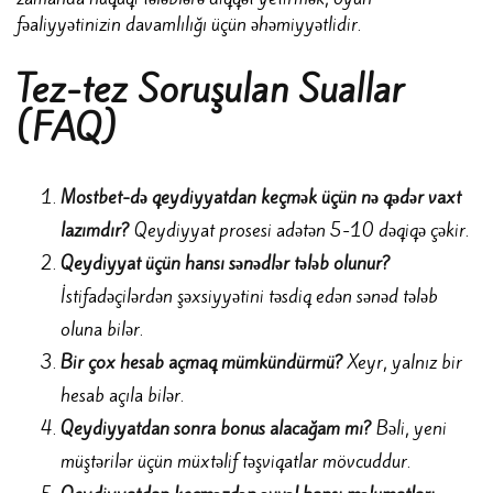
fəaliyyətinizin davamlılığı üçün əhəmiyyətlidir.
Tez-tez Soruşulan Suallar
(FAQ)
Mostbet-də qeydiyyatdan keçmək üçün nə qədər vaxt
lazımdır?
Qeydiyyat prosesi adətən 5-10 dəqiqə çəkir.
Qeydiyyat üçün hansı sənədlər tələb olunur?
İstifadəçilərdən şəxsiyyətini təsdiq edən sənəd tələb
oluna bilər.
Bir çox hesab açmaq mümkündürmü?
Xeyr, yalnız bir
hesab açıla bilər.
Qeydiyyatdan sonra bonus alacağam mı?
Bəli, yeni
müştərilər üçün müxtəlif təşviqatlar mövcuddur.