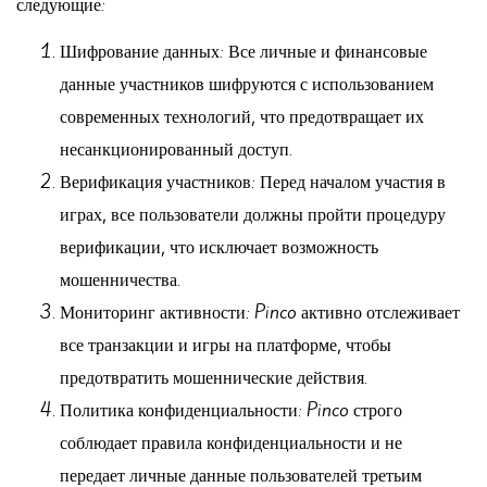
следующие:
Шифрование данных: Все личные и финансовые
данные участников шифруются с использованием
современных технологий, что предотвращает их
несанкционированный доступ.
Верификация участников: Перед началом участия в
играх, все пользователи должны пройти процедуру
верификации, что исключает возможность
мошенничества.
Мониторинг активности: Pinco активно отслеживает
все транзакции и игры на платформе, чтобы
предотвратить мошеннические действия.
Политика конфиденциальности: Pinco строго
соблюдает правила конфиденциальности и не
передает личные данные пользователей третьим