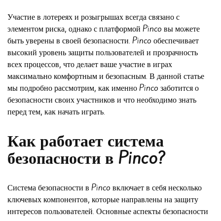
Участие в лотереях и розыгрышах всегда связано с
элементом риска, однако с платформой Pinco вы можете
быть уверены в своей безопасности. Pinco обеспечивает
высокий уровень защиты пользователей и прозрачность
всех процессов, что делает ваше участие в играх
максимально комфортным и безопасным. В данной статье
мы подробно рассмотрим, как именно Pinco заботится о
безопасности своих участников и что необходимо знать
перед тем, как начать играть.
Как работает система
безопасности в Pinco?
Система безопасности в Pinco включает в себя несколько
ключевых компонентов, которые направлены на защиту
интересов пользователей. Основные аспекты безопасности