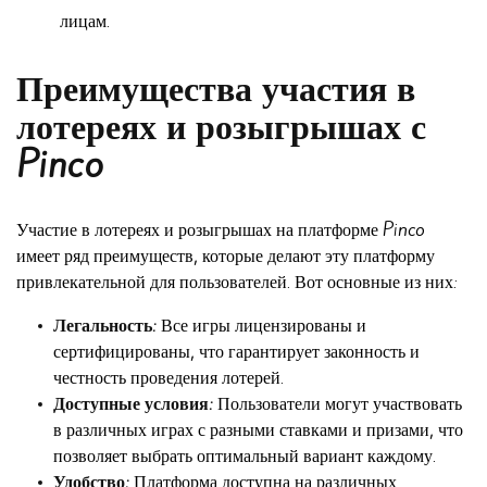
лицам.
Преимущества участия в
лотереях и розыгрышах с
Pinco
Участие в лотереях и розыгрышах на платформе Pinco
имеет ряд преимуществ, которые делают эту платформу
привлекательной для пользователей. Вот основные из них:
Легальность:
Все игры лицензированы и
сертифицированы, что гарантирует законность и
честность проведения лотерей.
Доступные условия:
Пользователи могут участвовать
в различных играх с разными ставками и призами, что
позволяет выбрать оптимальный вариант каждому.
Удобство:
Платформа доступна на различных