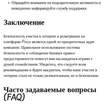
Обращайте внимание на подозрительную активность и
немедленно информируйте службу поддержки
Заключение
Безопасность участия в лотереях и розыгрышах на
платформе Pinco является одной из приоритетных задач
компании. Правильное использование системы
безопасности и соблюдение базовых правил
предосторожности помогут вам наслаждаться играми с
душой спокойствием. Убедитесь, что следуете всем
рекомендациям и будьте аккуратны, чтобы ваше участие в
лотереях стало не только увлекательным, но и безопасным.
Часто задаваемые вопросы
(FAQ)