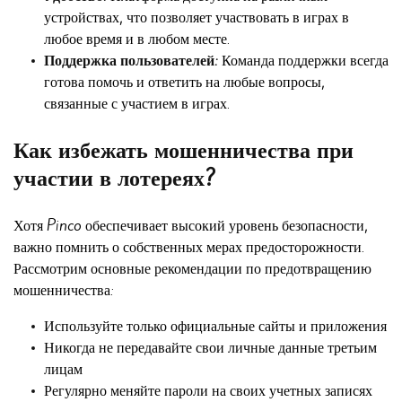
устройствах, что позволяет участвовать в играх в
любое время и в любом месте.
Поддержка пользователей:
Команда поддержки всегда
готова помочь и ответить на любые вопросы,
связанные с участием в играх.
Как избежать мошенничества при
участии в лотереях?
Хотя Pinco обеспечивает высокий уровень безопасности,
важно помнить о собственных мерах предосторожности.
Рассмотрим основные рекомендации по предотвращению
мошенничества:
Используйте только официальные сайты и приложения
Никогда не передавайте свои личные данные третьим
лицам
Регулярно меняйте пароли на своих учетных записях