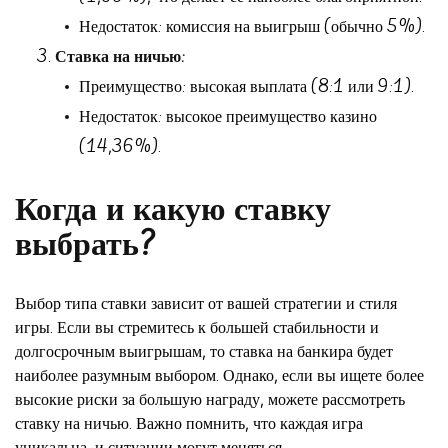
Недостаток: комиссия на выигрыш (обычно 5%).
Ставка на ничью:
Преимущество: высокая выплата (8:1 или 9:1).
Недостаток: высокое преимущество казино
(14,36%).
Когда и какую ставку
выбрать?
Выбор типа ставки зависит от вашей стратегии и стиля
игры. Если вы стремитесь к большей стабильности и
долгосрочным выигрышам, то ставка на банкира будет
наиболее разумным выбором. Однако, если вы ищете более
высокие риски за большую награду, можете рассмотреть
ставку на ничью. Важно помнить, что каждая игра
уникальна, и ситуации могут меняться.