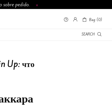
to sobre pedido.
0
0
Lista de deseos -
Bag: (
0
)
Bag: (
0
)
CONTÁCTANOS
SEARCH
in Up: что
баккара