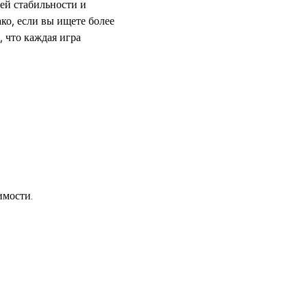
шей стабильности и
ко, если вы ищете более
 что каждая игра
имости.