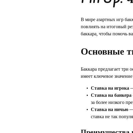
В мире азартных игр бак
повлиять на итоговый ре
баккара, чтобы помочь ва
Основные т
Баккара предлагает три 
имеет ключевое значение
Ставка на игрока
—
Ставка на банкера
за более низкого пр
Ставка на ничью
— 
ставка не так попул
Преимущества и