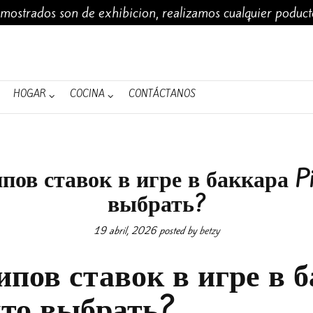
 mostrados son de exhibicion, realizamos cualquier poduc
MUJERES
ACCESORIOS
HOMBRES
HOGAR
COCINA
HOGAR
COCINA
CONTÁCTANOS
пов ставок в игре в баккара P
выбрать?
19 abril, 2026
posted by
betzy
ипов ставок в игре в 
что выбрать?