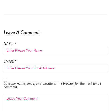
Leave A Comment
NAME
*
EMAIL
*
Save my name, email, and website in this browser for the next time I
comment.