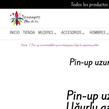
Todos los productos
INICIO
TIENDA
INICIO
TIENDA
MUJERES
ACCESORIOS
HOMBRES
Home
/
Pin-up uzunmüddətli oyun strategiyası: Uğurlu qazanma yolları
Pin-up uzun
Pin-up uz
Uğurlu q