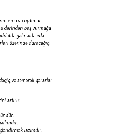
ənməsinə və optimal
aha dərindən baş vurmağa
ddətdə gəlir əldə edə
rları üzərində duracağıq.
əqiq və səmərəli qərarlar
i artırır.
kündür.
əllimdir.
şləndirmək lazımdır.