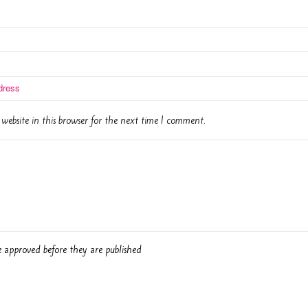
ebsite in this browser for the next time I comment.
 approved before they are published