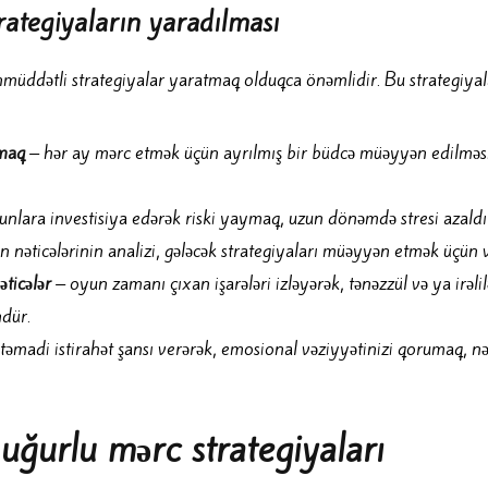
ategiyaların yaradılması
ddətli strategiyalar yaratmaq olduqca önəmlidir. Bu strategiyalar
amaq
– hər ay mərc etmək üçün ayrılmış bir büdcə müəyyən edilməsi
unlara investisiya edərək riski yaymaq, uzun dönəmdə stresi azaldı
n nəticələrinin analizi, gələcək strategiyaları müəyyən etmək üçün v
əticələr
– oyun zamanı çıxan işarələri izləyərək, tənəzzül və ya irəlil
dür.
əmadi istirahət şansı verərək, emosional vəziyyətinizi qorumaq, nəti
uğurlu mərc strategiyaları