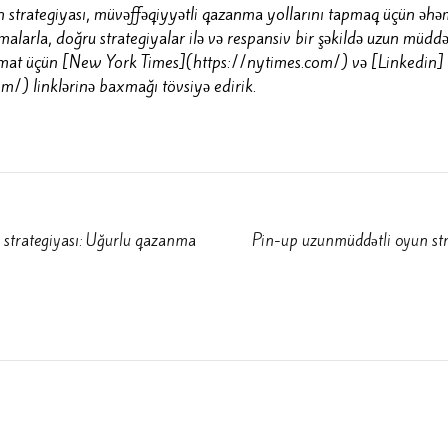
strategiyası, müvəffəqiyyətli qazanma yollarını tapmaq üçün əhəmi
alarla, doğru strategiyalar ilə və respansiv bir şəkildə uzun müddə
əlumat üçün [New York Times](https://nytimes.com/) və [Linkedin]
/) linklərinə baxmağı tövsiyə edirik.
strategiyası: Uğurlu qazanma
Pin-up uzunmüddətli oyun st