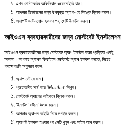
এখন মোস্টবেটের অফিসিয়াল ওয়েবসাইটে যান।
আপনার ডিভাইসের জন্য উপযুক্ত অ্যাপ-এর লিঙ্কে ক্লিক করুন।
অ্যাপটি ডাউনলোড হওয়ার পর, সেটি ইনস্টল করুন।
আইওএস ব্যবহারকারীদের জন্য মোস্টবেট ইনস্টলেশন
আইওএস ব্যবহারকারীদের জন্য মোস্টবেট অ্যাপ ইনস্টল করার প্রক্রিয়া একটু
আলাদা। আপনার অ্যাপল ডিভাইসে মোস্টবেট অ্যাপ ইনস্টল করতে, নিচের
পদক্ষেপগুলি অনুসরণ করুন:
অ্যাপ স্টোরে যান।
প্রয়োজনীয় সার্চ বারে ‘Mostbet’ লিখুন।
মোস্টবেট অ্যাপের আইকনে ক্লিক করুন।
‘ইনস্টল’ বাটনে ক্লিক করুন।
আপনার অ্যাপল আইডি দিয়ে লগইন করুন।
অ্যাপটি ইনস্টল হওয়ার পর সেটি খুলুন এবং সাইন আপ করুন।