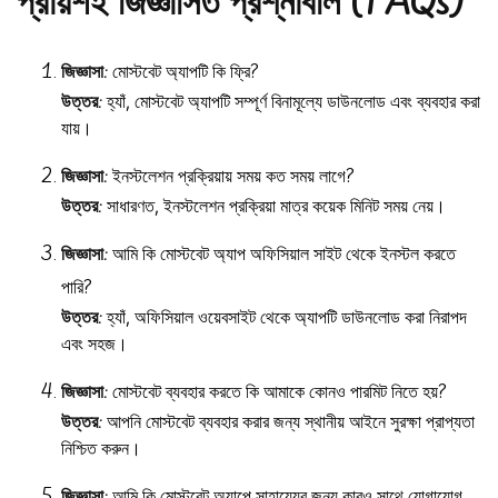
প্রায়শই জিজ্ঞাসিত প্রশ্নাবলি (FAQs)
জিজ্ঞাসা:
মোস্টবেট অ্যাপটি কি ফ্রি?
উত্তর:
হ্যাঁ, মোস্টবেট অ্যাপটি সম্পূর্ণ বিনামূল্যে ডাউনলোড এবং ব্যবহার করা
যায়।
জিজ্ঞাসা:
ইনস্টলেশন প্রক্রিয়ায় সময় কত সময় লাগে?
উত্তর:
সাধারণত, ইনস্টলেশন প্রক্রিয়া মাত্র কয়েক মিনিট সময় নেয়।
জিজ্ঞাসা:
আমি কি মোস্টবেট অ্যাপ অফিসিয়াল সাইট থেকে ইনস্টল করতে
পারি?
উত্তর:
হ্যাঁ, অফিসিয়াল ওয়েবসাইট থেকে অ্যাপটি ডাউনলোড করা নিরাপদ
এবং সহজ।
জিজ্ঞাসা:
মোস্টবেট ব্যবহার করতে কি আমাকে কোনও পারমিট নিতে হয়?
উত্তর:
আপনি মোস্টবেট ব্যবহার করার জন্য স্থানীয় আইনে সুরক্ষা প্রাপ্যতা
নিশ্চিত করুন।
জিজ্ঞাসা:
আমি কি মোস্টবেট অ্যাপে সাহায্যের জন্য কারও সাথে যোগাযোগ