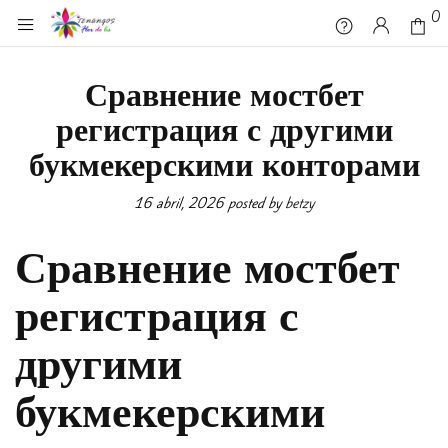
0
0
Сравнение мостбет
регистрация с другими
букмекерскими конторами
16 abril, 2026
posted by
betzy
Сравнение мостбет
регистрация с
другими
букмекерскими