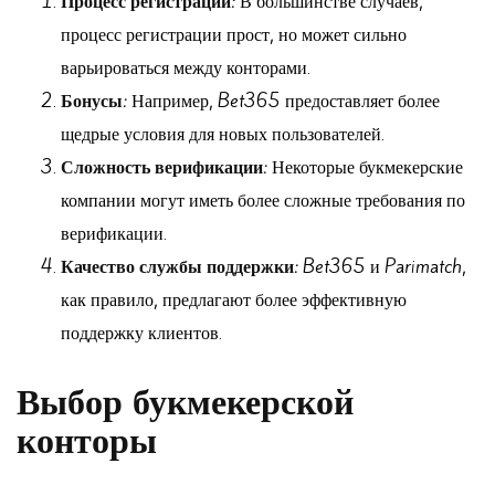
Процесс регистрации:
В большинстве случаев,
процесс регистрации прост, но может сильно
варьироваться между конторами.
Бонусы:
Например, Bet365 предоставляет более
щедрые условия для новых пользователей.
Сложность верификации:
Некоторые букмекерские
компании могут иметь более сложные требования по
верификации.
Качество службы поддержки:
Bet365 и Parimatch,
как правило, предлагают более эффективную
поддержку клиентов.
Выбор букмекерской
конторы