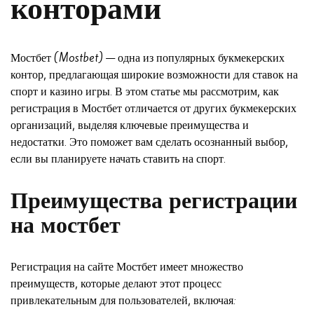
конторами
Мостбет (Mostbet) — одна из популярных букмекерских
контор, предлагающая широкие возможности для ставок на
спорт и казино игры. В этом статье мы рассмотрим, как
регистрация в Мостбет отличается от других букмекерских
организаций, выделяя ключевые преимущества и
недостатки. Это поможет вам сделать осознанный выбор,
если вы планируете начать ставить на спорт.
Преимущества регистрации
на мостбет
Регистрация на сайте Мостбет имеет множество
преимуществ, которые делают этот процесс
привлекательным для пользователей, включая: