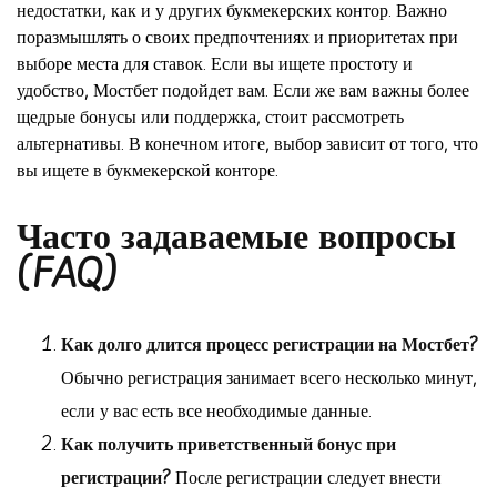
недостатки, как и у других букмекерских контор. Важно
поразмышлять о своих предпочтениях и приоритетах при
выборе места для ставок. Если вы ищете простоту и
удобство, Мостбет подойдет вам. Если же вам важны более
щедрые бонусы или поддержка, стоит рассмотреть
альтернативы. В конечном итоге, выбор зависит от того, что
вы ищете в букмекерской конторе.
Часто задаваемые вопросы
(FAQ)
Как долго длится процесс регистрации на Мостбет?
Обычно регистрация занимает всего несколько минут,
если у вас есть все необходимые данные.
Как получить приветственный бонус при
регистрации?
После регистрации следует внести