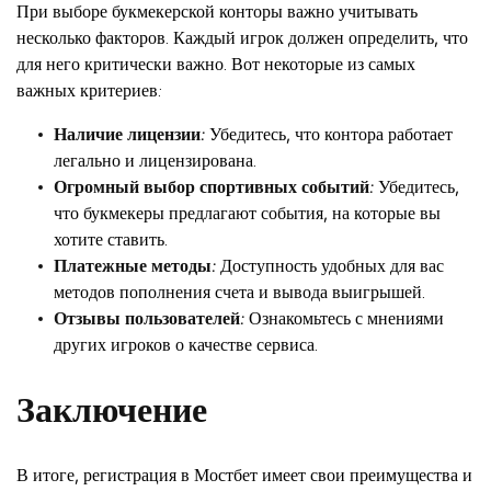
При выборе букмекерской конторы важно учитывать
несколько факторов. Каждый игрок должен определить, что
для него критически важно. Вот некоторые из самых
важных критериев:
Наличие лицензии:
Убедитесь, что контора работает
легально и лицензирована.
Огромный выбор спортивных событий:
Убедитесь,
что букмекеры предлагают события, на которые вы
хотите ставить.
Платежные методы:
Доступность удобных для вас
методов пополнения счета и вывода выигрышей.
Отзывы пользователей:
Ознакомьтесь с мнениями
других игроков о качестве сервиса.
Заключение
В итоге, регистрация в Мостбет имеет свои преимущества и