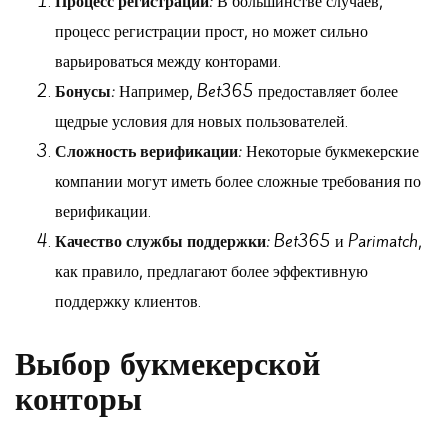
Процесс регистрации:
В большинстве случаев,
процесс регистрации прост, но может сильно
варьироваться между конторами.
Бонусы:
Например, Bet365 предоставляет более
щедрые условия для новых пользователей.
Сложность верификации:
Некоторые букмекерские
компании могут иметь более сложные требования по
верификации.
Качество службы поддержки:
Bet365 и Parimatch,
как правило, предлагают более эффективную
поддержку клиентов.
Выбор букмекерской
конторы