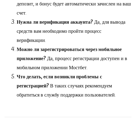
депозит, и бонус будет автоматически зачислен на ваш
счет.
Нужна ли верификация аккаунта?
Да, для вывода
средств вам необходимо пройти процесс
верификации.
Можно ли зарегистрироваться через мобильное
приложение?
Да, процесс регистрации доступен и в
мобильном приложении Мостбет.
Что делать, если возникли проблемы с
регистрацией?
В таких случаях рекомендуем
обратиться в службу поддержки пользователей.