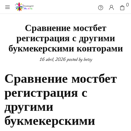
0
0
Сравнение мостбет
регистрация с другими
букмекерскими конторами
16 abril, 2026
posted by
betzy
Сравнение мостбет
регистрация с
другими
букмекерскими