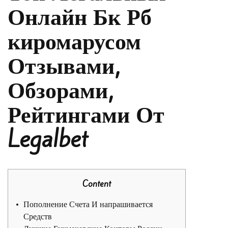
Онлайн Бк Рб
киромарусом
Отзывами,
Обзорами,
Рейтингами От
Legalbet
Content
Пополнение Счета И напрашивается
Средств