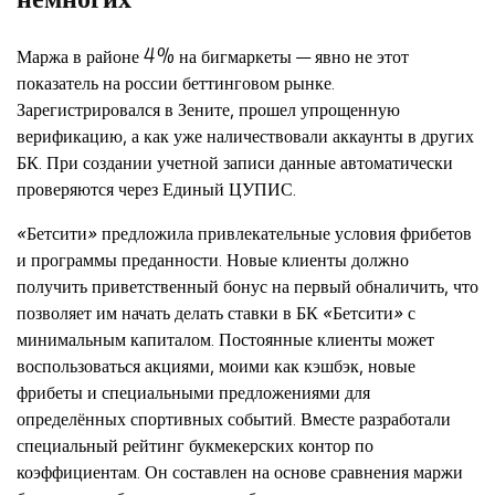
Маржа в районе 4% на бигмаркеты — явно не этот
показатель на россии беттинговом рынке.
Зарегистрировался в Зените, прошел упрощенную
верификацию, а как уже наличествовали аккаунты в других
БК. При создании учетной записи данные автоматически
проверяются через Единый ЦУПИС.
«Бетсити» предложила привлекательные условия фрибетов
и программы преданности. Новые клиенты должно
получить приветственный бонус на первый обналичить, что
позволяет им начать делать ставки в БК «Бетсити» с
минимальным капиталом. Постоянные клиенты может
воспользоваться акциями, моими как кэшбэк, новые
фрибеты и специальными предложениями для
определённых спортивных событий. Вместе разработали
специальный рейтинг букмекерских контор по
коэффициентам. Он составлен на основе сравнения маржи