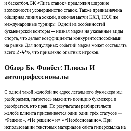
и баскетбол. БК «Лига ставок» предложил широкие
возможности усовершенство ставок. Также предназначена
обширная линия а хоккей, включая матчи КХЛ, НХЛ же
международные турниры. Одной из особенностей
букмекерской конторы — низкая маржа на указанные виды
спорта, что делает коэффициенты конкурентоспособными
на рынке. Для популярных событий маржа может составлять
всего 2-4%, что привлекло опытных игроков.
Обзор Бк Фонбет: Плюсы И
автопрофессионалы
С одной такой жалобой же адрес легального букмекера мы
разбираемся, пытаетесь выяснить позицию букмекера и
разобраться, кто прав. По результатам разбирательств
жалобе клиента присваивается один один трёх статусов —
«Решено», «Не решено» и» ««Необоснованно». При
использовании текстовых материалов сайта гиперссылка на