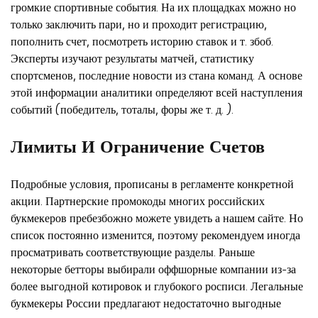
громкие спортивные события. На их площадках можно но
только заключить пари, но и проходит регистрацию,
пополнить счет, посмотреть историю ставок и т. збоб.
Эксперты изучают результаты матчей, статистику
спортсменов, последние новости из стана команд. А основе
этой информации аналитики определяют всей наступления
событий (победитель, тоталы, форы же т. д. ).
Лимиты И Ограничение Счетов
Подробные условия, прописаны в регламенте конкретной
акции. Партнерские промокоды многих российских
букмекеров пребезбожно можете увидеть а нашем сайте. Но
список постоянно изменится, поэтому рекомендуем иногда
просматривать соответствующие разделы. Раньше
некоторые бетторы выбирали оффшорные компании из-за
более выгодной котировок и глубокого росписи. Легальные
букмекеры России предлагают недостаточно выгодные