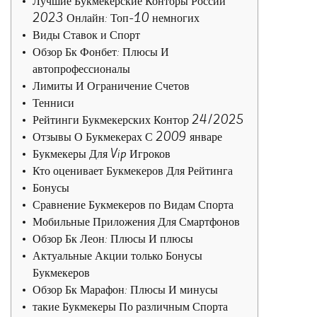
Лучшие Букмекерские Конторы России
2023 Онлайн: Топ-10 немногих
Виды Ставок и Спорт
Обзор Бк Фонбет: Плюсы И
автопрофессионалы
Лимиты И Ограничение Счетов
Тенниси
Рейтинги Букмекерских Контор 24/2025
Отзывы О Букмекерах С 2009 январе
Букмекеры Для Vip Игроков
Кто оценивает Букмекеров Для Рейтинга
Бонусы
Сравнение Букмекеров по Видам Спорта
Мобильные Приложения Для Смартфонов
Обзор Бк Леон: Плюсы И плюсы
Актуальные Акции только Бонусы
Букмекеров
Обзор Бк Марафон: Плюсы И минусы
такие Букмекеры По различным Спорта