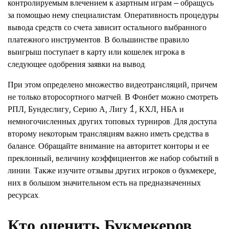
контролируемым влечением к азартным играм – обращусь
за помощью нему специалистам. Оперативность процедуры
вывода средств со счета зависит остального выбранного
платежного инструментов. В большинстве правило
выигрыш поступает в карту или кошелек игрока в
следующее одобрения заявки на вывод.
При этом определено множество видеотрансляций, причем
не только второсортного матчей. В Фонбет можно смотреть
РПЛ, Бундеслигу, Серию А, Лигу 1, КХЛ, НБА и
немногочисленных других топовых турниров. Для доступа
второму некоторым трансляциям важно иметь средства в
балансе. Обращайте внимание на авторитет конторы и ее
преклонный, величину коэффициентов же набор событий в
линии. Также изучите отзывы других игроков о букмекере,
них в большом значительном есть на предназначенных
ресурсах.
Кто оценить Букмекеров