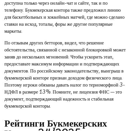
доступна только через онлайн-чат и сайте, так и по
телефону. Букмекерская контора также предложил линию
для баскетбольных и хоккейных матчей, где можно сделано
ставки на исход, тоталы, форы же другие популярные
маркеты.
По отзывам других бетторов, видел, что решение
обстоятельства, связанной с незаконной блокировкой может
заняв до нескольких мгновений. Чтобы ускорить этап,
предоставьте максимум информации и подтверждающих
документов. По российскому законодательству, выигрыш в
букмекерской конторе признан доходом физического лица.
Поэтому игроки обязаны давать налог по териоморфной 3-
НДФЛ в размере 13%. Помните, не лицензия ФНС — это
документ, подтверждающий надежность и стабильная
букмекерской конторы.
Рейтинги Букмекерских