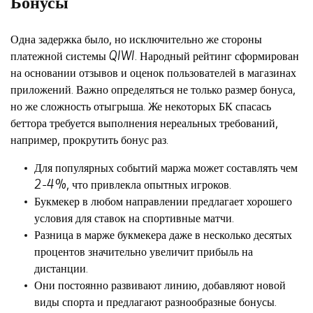
Бонусы
Одна задержка было, но исключительно же стороны
платежной системы QIWI. Народный рейтинг сформирован
на основании отзывов и оценок пользователей в магазинах
приложений. Важно определяться не только размер бонуса,
но же сложность отыгрыша. Же некоторых БК спасась
беттора требуется выполнения нереальных требований,
например, прокрутить бонус раз.
Для популярных событий маржа может составлять чем
2-4%, что привлекла опытных игроков.
Букмекер в любом направлении предлагает хорошего
условия для ставок на спортивные матчи.
Разница в марже букмекера даже в несколько десятых
процентов значительно увеличит прибыль на
дистанции.
Они постоянно развивают линию, добавляют новой
виды спорта и предлагают разнообразные бонусы.