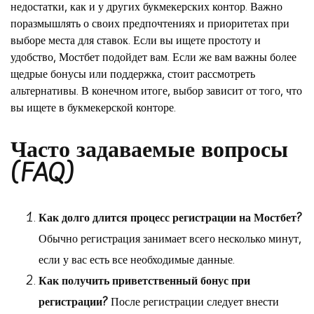
недостатки, как и у других букмекерских контор. Важно
поразмышлять о своих предпочтениях и приоритетах при
выборе места для ставок. Если вы ищете простоту и
удобство, Мостбет подойдет вам. Если же вам важны более
щедрые бонусы или поддержка, стоит рассмотреть
альтернативы. В конечном итоге, выбор зависит от того, что
вы ищете в букмекерской конторе.
Часто задаваемые вопросы
(FAQ)
Как долго длится процесс регистрации на Мостбет?
Обычно регистрация занимает всего несколько минут,
если у вас есть все необходимые данные.
Как получить приветственный бонус при
регистрации?
После регистрации следует внести