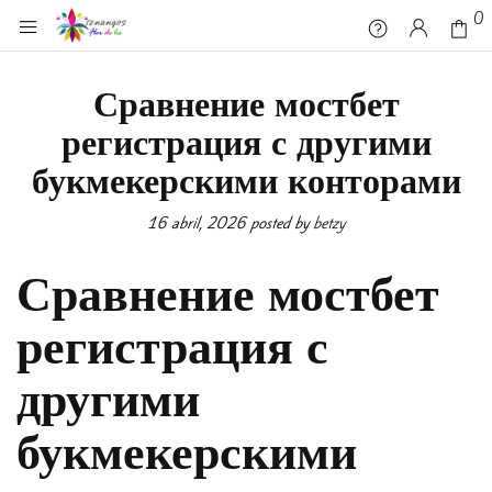
0
0
Сравнение мостбет
регистрация с другими
букмекерскими конторами
16 abril, 2026
posted by
betzy
Сравнение мостбет
регистрация с
другими
букмекерскими