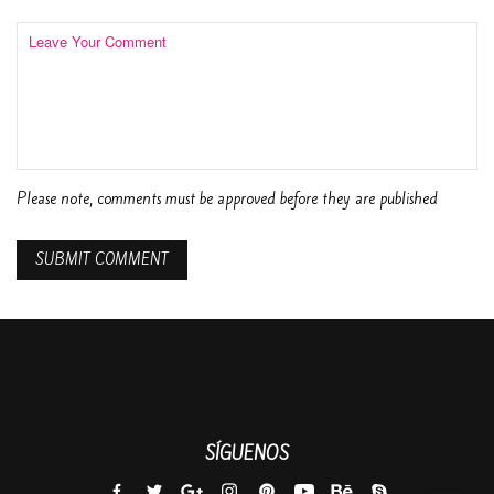
Please note, comments must be approved before they are published
SÍGUENOS