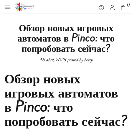
0
0
Обзор новых игровых
автоматов в Pinco: что
попробовать сейчас?
16 abril, 2026
posted by
betzy
Обзор новых
игровых автоматов
в Pinco: что
попробовать сейчас?