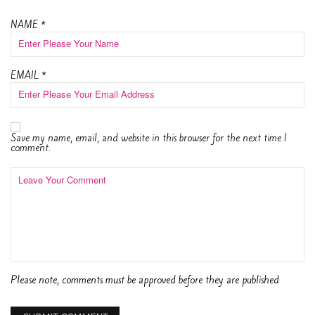
NAME
*
EMAIL
*
Save my name, email, and website in this browser for the next time I
comment.
Please note, comments must be approved before they are published