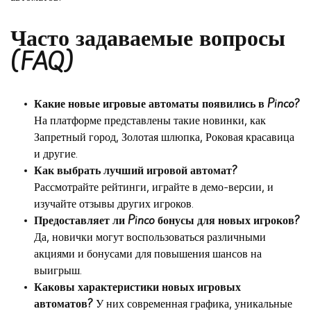
Часто задаваемые вопросы
(FAQ)
Какие новые игровые автоматы появились в Pinco?
На платформе представлены такие новинки, как
Запретный город, Золотая шлюпка, Роковая красавица
и другие.
Как выбрать лучший игровой автомат?
Рассмотрайте рейтинги, играйте в демо-версии, и
изучайте отзывы других игроков.
Предоставляет ли Pinco бонусы для новых игроков?
Да, новички могут воспользоваться различными
акциями и бонусами для повышения шансов на
выигрыш.
Каковы характеристики новых игровых
автоматов?
У них современная графика, уникальные