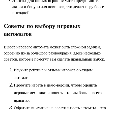
Льготы для новых игроков:
Часто предлагаются
акции и бонусы для новичков, что делает игру более
выгодной.
Советы по выбору игровых
автоматов
Выбор игрового автомата может быть сложной задачей,
особенно из-за большого разнообразия. Здесь несколько
советов, которые помогут вам сделать правильный выбор:
Изучите рейтинг и отзывы игроков о каждом
автомате.
Пробуйте играть в демо-версии, чтобы оценить
игровые механики и понять, что вам больше всего
нравится.
Обратите внимание на волатильность автомата – это