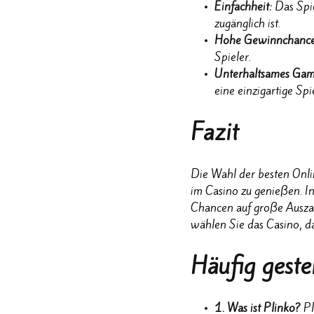
Einfachheit:
Das Spie
zugänglich ist.
Hohe Gewinnchance
Spieler.
Unterhaltsames Gam
eine einzigartige Spi
Fazit
Die Wahl der besten Onli
im Casino zu genießen. In
Chancen auf große Auszah
wählen Sie das Casino, da
Häufig geste
1. Was ist Plinko?
Pl