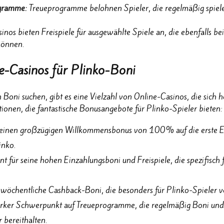
gramme:
Treueprogramme belohnen Spieler, die regelmäßig spielen
inos bieten Freispiele für ausgewählte Spiele an, die ebenfalls b
können.
e-Casinos für Plinko-Boni
en Boni suchen, gibt es eine Vielzahl von Online-Casinos, die sich
tionen, die fantastische Bonusangebote für Plinko-Spieler bieten:
 einen großzügigen Willkommensbonus von 100% auf die erste Ei
inko.
t für seine hohen Einzahlungsboni und Freispiele, die spezifisch 
 wöchentliche Cashback-Boni, die besonders für Plinko-Spieler vo
arker Schwerpunkt auf Treueprogramme, die regelmäßig Boni und 
 bereithalten.