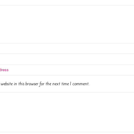
ebsite in this browser for the next time I comment.