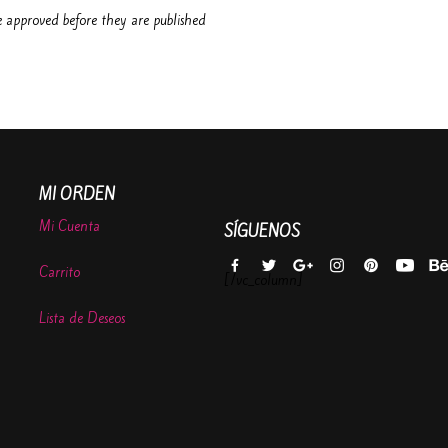
 approved before they are published
MI ORDEN
Mi Cuenta
SÍGUENOS
Carrito
[/vc_column]
Lista de Deseos