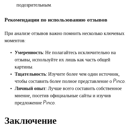
подозрительным.
Рекомендации по использованию отзывов
При анализе отзывов важно помнить несколько ключевых
моментов:
Умеренность:
Не полагайтесь исключительно на
отзывы, используйте их лишь как часть общей
картины.
Тщательность:
Изучите более чем один источник,
чтобы составить более полное представление о Pinco.
Личный опыт:
Лучше всего составить собственное
мнение, посетив официальные сайты и изучив
предложение Pinco.
Заключение