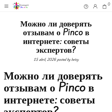
0
0
Можно ли доверять
отзывам о Pinco в
интернете: советы
экспертов?
15 abril, 2026
posted by
betzy
Можно ли доверять
отзывам о Pinco в
интернете: советы
экспертов?