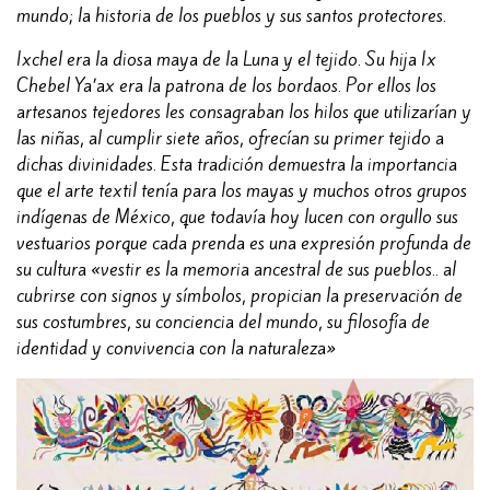
mundo; la historia de los pueblos y sus santos protectores.
Ixchel era la diosa maya de la Luna y el tejido. Su hija Ix
Chebel Ya’ax era la patrona de los bordaos. Por ellos los
artesanos tejedores les consagraban los hilos que utilizarían y
las niñas, al cumplir siete años, ofrecían su primer tejido a
dichas divinidades. Esta tradición demuestra la importancia
que el arte textil tenía para los mayas y muchos otros grupos
indígenas de México, que todavía hoy lucen con orgullo sus
vestuarios porque cada prenda es una expresión profunda de
su cultura «vestir es la memoria ancestral de sus pueblos.. al
cubrirse con signos y símbolos, propician la preservación de
sus costumbres, su conciencia del mundo, su filosofía de
identidad y convivencia con la naturaleza»