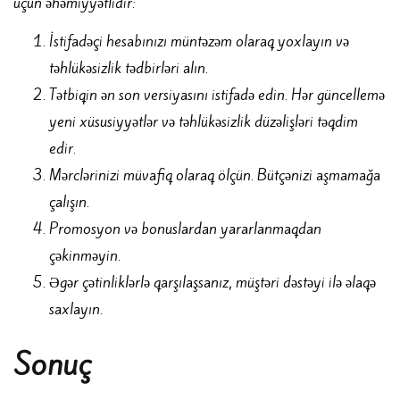
üçün əhəmiyyətlidir:
İstifadəçi hesabınızı müntəzəm olaraq yoxlayın və
təhlükəsizlik tədbirləri alın.
Tətbiqin ən son versiyasını istifadə edin. Hər güncellemə
yeni xüsusiyyətlər və təhlükəsizlik düzəlişləri təqdim
edir.
Mərclərinizi müvafiq olaraq ölçün. Bütçənizi aşmamağa
çalışın.
Promosyon və bonuslardan yararlanmaqdan
çəkinməyin.
Əgər çətinliklərlə qarşılaşsanız, müştəri dəstəyi ilə əlaqə
saxlayın.
Sonuç