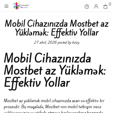
0
0
Mobil Cihazınızda Mostbet az
Yükləmək: Effektiv Yollar
27 abril, 2026
posted by
betzy
Mobil Cihazınızda
Mostbet az Yükləmək:
Effektiv Yollar
Mostbet az yükləmək mobil cihazınızda asan və effektiv bir
prosesdir. Bu məqalədə, Mostbet-nin mobil tətbiqini necə
yükləyəcəyiniz və istifadə etməyə başlayacağınız haqqında