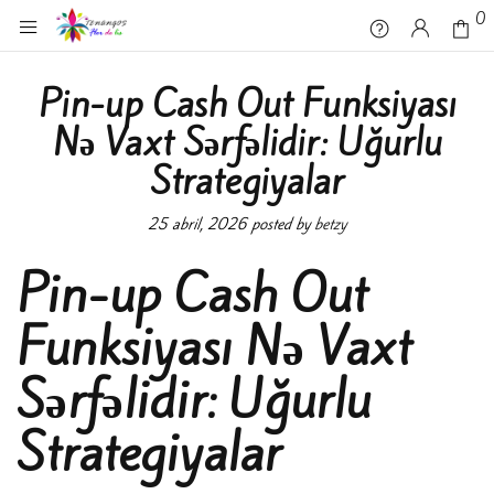
0
0
Pin-up Cash Out Funksiyası
Nə Vaxt Sərfəlidir: Uğurlu
Strategiyalar
25 abril, 2026
posted by
betzy
Pin-up Cash Out
Funksiyası Nə Vaxt
Sərfəlidir: Uğurlu
Strategiyalar