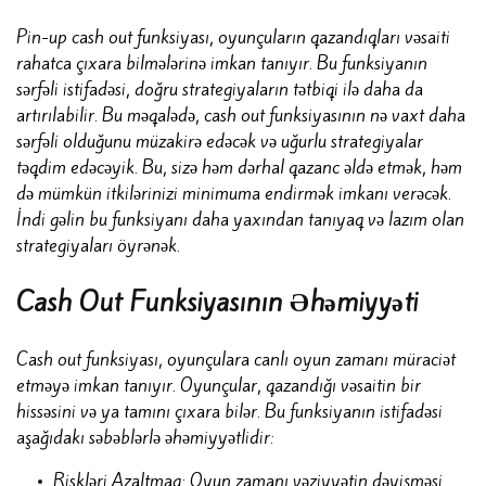
Pin-up cash out funksiyası, oyunçuların qazandıqları vəsaiti
rahatca çıxara bilmələrinə imkan tanıyır. Bu funksiyanın
sərfəli istifadəsi, doğru strategiyaların tətbiqi ilə daha da
artırılabilir. Bu məqalədə, cash out funksiyasının nə vaxt daha
sərfəli olduğunu müzakirə edəcək və uğurlu strategiyalar
təqdim edəcəyik. Bu, sizə həm dərhal qazanc əldə etmək, həm
də mümkün itkilərinizi minimuma endirmək imkanı verəcək.
İndi gəlin bu funksiyanı daha yaxından tanıyaq və lazım olan
strategiyaları öyrənək.
Cash Out Funksiyasının Əhəmiyyəti
Cash out funksiyası, oyunçulara canlı oyun zamanı müraciət
etməyə imkan tanıyır. Oyunçular, qazandığı vəsaitin bir
hissəsini və ya tamını çıxara bilər. Bu funksiyanın istifadəsi
aşağıdakı səbəblərlə əhəmiyyətlidir:
Riskləri Azaltmaq: Oyun zamanı vəziyyətin dəyişməsi