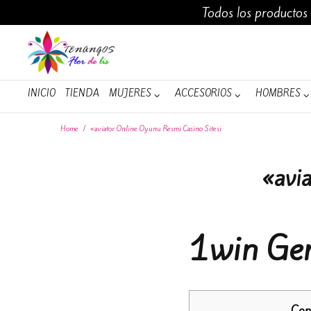
Todos los productos
INICIO
TIENDA
INICIO
TIENDA
MUJERES
ACCESORIOS
HOMBRES
Home
/
«aviator Online Oyunu Resmi Casino Sitesi
«avi
1win Ger
Con