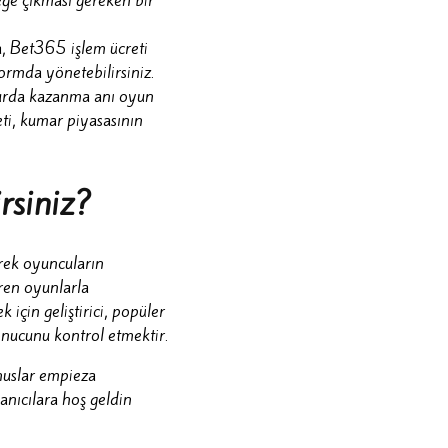
a, Bet365 işlem ücreti
rmda yönetebilirsiniz.
 turda kazanma anı oyun
ti, kumar piyasasının
rsiniz?
rek oyuncuların
eren oyunlarla
 için geliştirici, popüler
sonucunu kontrol etmektir.
nuslar empieza
anıcılara hoş geldin