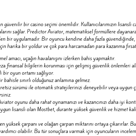
güvenilir bir casino seçimi önemlidir. Kullanıcılarımızın lisanslı ca
larını sağlar. Predictor Aviator, matematiksel formüllere dayanar
n bir uygulamadır. Bir oyuncu kendine daha fazla güvendiğinde, ba
in harika bir yoldur ve çok para harcamadan para kazanma fırsatı
el amacı, uçağın havalanışını izlerken bahis yapmaktır.
za finansal bilgilerin korunması için gelişmiş güvenlik önlemleri al
li bir oyun ortamı sağlıyor.
ir bahisle sınırlı olduğunuz anlamına gelmez.
etsiz sürümü ile otomatik stratejilerinizi deneyebilir veya uygun 
siniz.
 Aviator oyunu daha rahat oynamanızı ve kazancınızı daha iyi kontr
gun lisanslı olan Mostbet, durante yüksek güvenlik ve hizmet kalit
n yüksek çarpanı ve olağan çarpan miktarını ortaya çıkarırlar. Bu i
 yardımcı olabilir. Bu tür sonuçlara varmak için oyuncuların inceleme