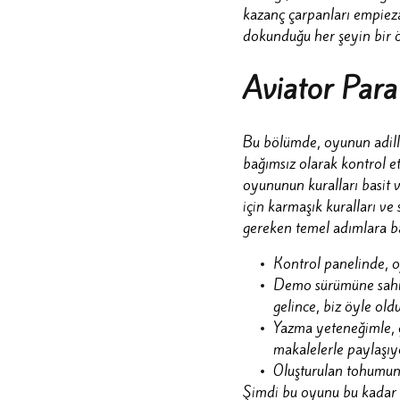
kazanç çarpanları empieza 
dokunduğu her şeyin bir öz
Aviator Par
Bu bölümde, oyunun adilli
bağımsız olarak kontrol e
oyununun kuralları basit v
için karmaşık kuralları 
gereken temel adımlara b
Kontrol panelinde, o
Demo sürümüne sahip
gelince, biz öyle ol
Yazma yeteneğimle, ç
makalelerle paylaşıy
Oluşturulan tohumun 
Şimdi bu oyunu bu kadar