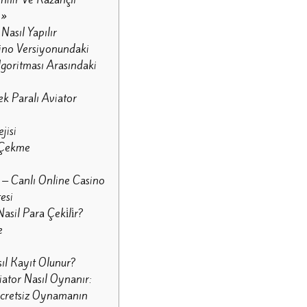
i»
Nasıl Yapılır
ino Versiyonundaki
goritması Arasındaki
ek Paralı Aviator
jisi
 Çekme
 – Canlı Online Casino
esi
il Para Çeki̇li̇r?
e
ıl Kayıt Olunur?
iator Nasıl Oynanır:
cretsiz Oynamanın