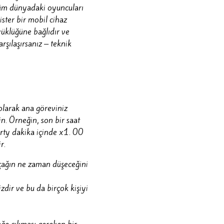
tüm dünyadaki oyuncuları
ister bir mobil cihaz
üklüğüne bağlıdır ve
rşılaşırsanız – teknik
 olarak ana göreviniz
n. Örneğin, son bir saat
irty dakika içinde x1. 00
r.
uçağın ne zaman düşeceğini
dir ve bu da birçok kişiyi
e çıkması gereken bir