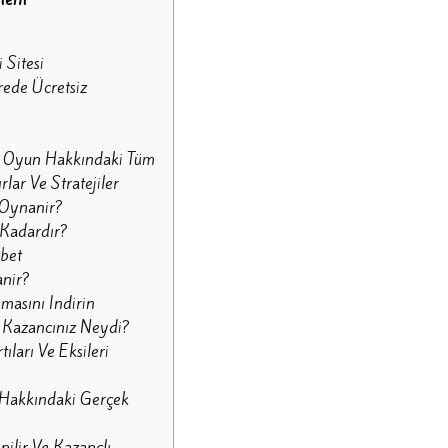
 Sitesi
ede Ücretsiz
: Oyun Hakkındaki Tüm
rlar Ve Stratejiler
 Oynanir?
Kadardır?
hbet
nir?
masını Indirin
 Kazancınız Neydi?
ları Ve Eksileri
 Hakkındaki Gerçek
nilir Ve Kazançlı