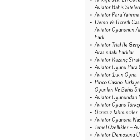
Aviator Bahis Siteler
Aviator Para Yatırma 
Demo Ve Ücretli Cas
Aviator Oyununun Al
Fark
Aviator Trial Ile Gerç
Arasındaki Farklar
Aviator Kazanç Strate
Aviator Oyunu Para
Aviator 1win Oyna
Pinco Casino Türkiye
Oyunları Ve Bahis Sit
Aviator Oyunundan Nas
Aviator Oyunu Türkç
Ücretsiz Tahminciler
Aviator Oyununa Nas
Temel Özellikler – Av
Aviator Demosunu Ü