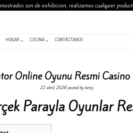
 mostrados son de exhibicion, realizamos cualquier poduc
MUJERES
ACCESORIOS
HOMBRES
HOGAR
COCINA
HOGAR
COCINA
CONTÁCTANOS
ator Online Oyunu Resmi Casino S
22 abril, 2026
posted by
betzy
çek Parayla Oyunlar Re
tent