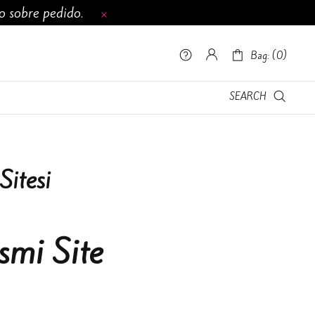
to sobre pedido.
0
0
Lista de deseos -
Bag: (
0
)
Bag: (
0
)
CONTÁCTANOS
SEARCH
itesi
smi Site