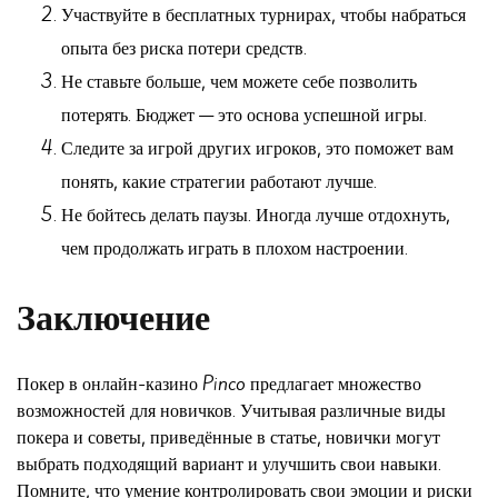
Участвуйте в бесплатных турнирах, чтобы набраться
опыта без риска потери средств.
Не ставьте больше, чем можете себе позволить
потерять. Бюджет — это основа успешной игры.
Следите за игрой других игроков, это поможет вам
понять, какие стратегии работают лучше.
Не бойтесь делать паузы. Иногда лучше отдохнуть,
чем продолжать играть в плохом настроении.
Заключение
Покер в онлайн-казино Pinco предлагает множество
возможностей для новичков. Учитывая различные виды
покера и советы, приведённые в статье, новички могут
выбрать подходящий вариант и улучшить свои навыки.
Помните, что умение контролировать свои эмоции и риски