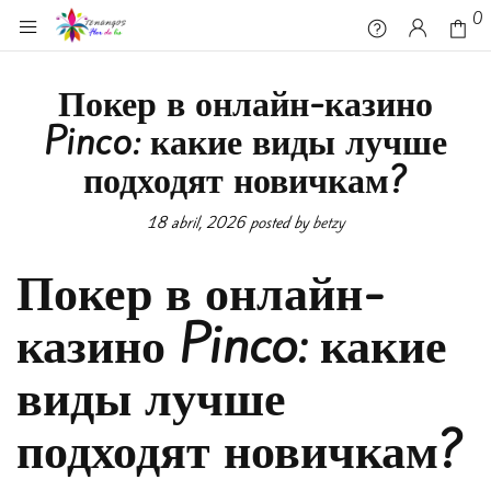
0
0
Покер в онлайн-казино
Pinco: какие виды лучше
подходят новичкам?
18 abril, 2026
posted by
betzy
Покер в онлайн-
казино Pinco: какие
виды лучше
подходят новичкам?