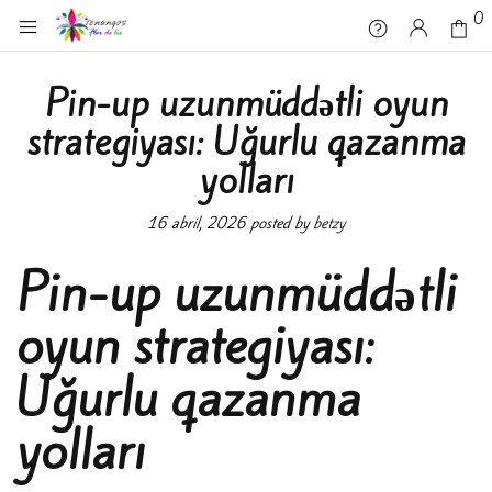
0
0
Pin-up uzunmüddətli oyun
strategiyası: Uğurlu qazanma
yolları
16 abril, 2026
posted by
betzy
Pin-up uzunmüddətli
oyun strategiyası:
Uğurlu qazanma
yolları