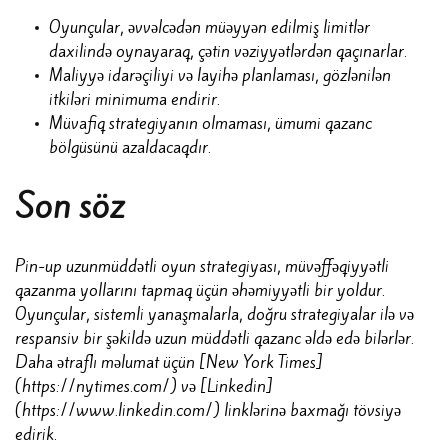
Oyunçular, əvvəlcədən müəyyən edilmiş limitlər
daxilində oynayaraq, çətin vəziyyətlərdən qaçınarlar.
Maliyyə idarəçiliyi və layihə planlaması, gözlənilən
itkiləri minimuma endirir.
Müvafiq strategiyanın olmaması, ümumi qazanc
bölgüsünü azaldacaqdır.
Son söz
Pin-up uzunmüddətli oyun strategiyası, müvəffəqiyyətli
qazanma yollarını tapmaq üçün əhəmiyyətli bir yoldur.
Oyunçular, sistemli yanaşmalarla, doğru strategiyalar ilə və
respansiv bir şəkildə uzun müddətli qazanc əldə edə bilərlər.
Daha ətraflı məlumat üçün [New York Times]
(https://nytimes.com/) və [Linkedin]
(https://www.linkedin.com/) linklərinə baxmağı tövsiyə
edirik.