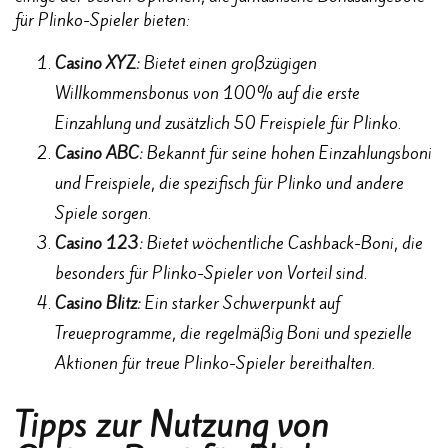
für Plinko-Spieler bieten:
Casino XYZ:
Bietet einen großzügigen
Willkommensbonus von 100% auf die erste
Einzahlung und zusätzlich 50 Freispiele für Plinko.
Casino ABC:
Bekannt für seine hohen Einzahlungsboni
und Freispiele, die spezifisch für Plinko und andere
Spiele sorgen.
Casino 123:
Bietet wöchentliche Cashback-Boni, die
besonders für Plinko-Spieler von Vorteil sind.
Casino Blitz:
Ein starker Schwerpunkt auf
Treueprogramme, die regelmäßig Boni und spezielle
Aktionen für treue Plinko-Spieler bereithalten.
Tipps zur Nutzung von