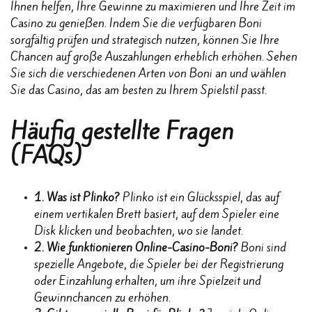
Ihnen helfen, Ihre Gewinne zu maximieren und Ihre Zeit im
Casino zu genießen. Indem Sie die verfügbaren Boni
sorgfältig prüfen und strategisch nutzen, können Sie Ihre
Chancen auf große Auszahlungen erheblich erhöhen. Sehen
Sie sich die verschiedenen Arten von Boni an und wählen
Sie das Casino, das am besten zu Ihrem Spielstil passt.
Häufig gestellte Fragen
(FAQs)
1. Was ist Plinko?
Plinko ist ein Glücksspiel, das auf
einem vertikalen Brett basiert, auf dem Spieler eine
Disk klicken und beobachten, wo sie landet.
2. Wie funktionieren Online-Casino-Boni?
Boni sind
spezielle Angebote, die Spieler bei der Registrierung
oder Einzahlung erhalten, um ihre Spielzeit und
Gewinnchancen zu erhöhen.