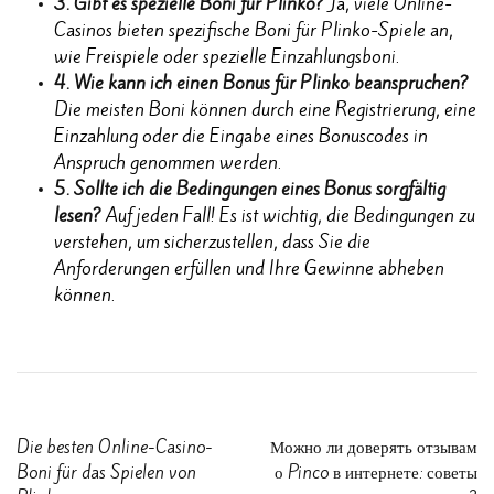
3. Gibt es spezielle Boni für Plinko?
Ja, viele Online-
Casinos bieten spezifische Boni für Plinko-Spiele an,
wie Freispiele oder spezielle Einzahlungsboni.
4. Wie kann ich einen Bonus für Plinko beanspruchen?
Die meisten Boni können durch eine Registrierung, eine
Einzahlung oder die Eingabe eines Bonuscodes in
Anspruch genommen werden.
5. Sollte ich die Bedingungen eines Bonus sorgfältig
lesen?
Auf jeden Fall! Es ist wichtig, die Bedingungen zu
verstehen, um sicherzustellen, dass Sie die
Anforderungen erfüllen und Ihre Gewinne abheben
können.
Die besten Online-Casino-
Можно ли доверять отзывам
Boni für das Spielen von
о Pinco в интернете: советы