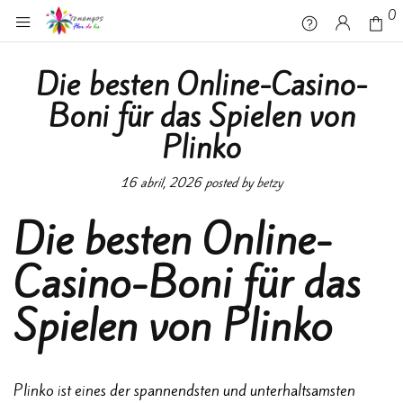
0
0
Die besten Online-Casino-
Boni für das Spielen von
Plinko
16 abril, 2026
posted by
betzy
Die besten Online-
Casino-Boni für das
Spielen von Plinko
Plinko ist eines der spannendsten und unterhaltsamsten