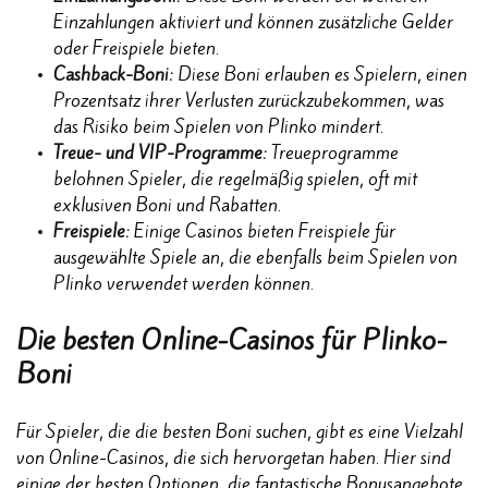
Einzahlungen aktiviert und können zusätzliche Gelder
oder Freispiele bieten.
Cashback-Boni:
Diese Boni erlauben es Spielern, einen
Prozentsatz ihrer Verlusten zurückzubekommen, was
das Risiko beim Spielen von Plinko mindert.
Treue- und VIP-Programme:
Treueprogramme
belohnen Spieler, die regelmäßig spielen, oft mit
exklusiven Boni und Rabatten.
Freispiele:
Einige Casinos bieten Freispiele für
ausgewählte Spiele an, die ebenfalls beim Spielen von
Plinko verwendet werden können.
Die besten Online-Casinos für Plinko-
Boni
Für Spieler, die die besten Boni suchen, gibt es eine Vielzahl
von Online-Casinos, die sich hervorgetan haben. Hier sind
einige der besten Optionen, die fantastische Bonusangebote