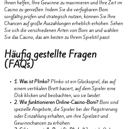
Ihnen helfen, Ihre Gewinne zu maximieren und Ihre Zeit im
Casino zu genießen. Indem Sie die verfügbaren Boni
sorgfältig prüfen und strategisch nutzen, können Sie Ihre
Chancen auf große Auszahlungen erheblich erhöhen. Sehen
Sie sich die verschiedenen Arten von Boni an und wählen
Sie das Casino, das am besten zu Ihrem Spielstil passt.
Häufig gestellte Fragen
(FAQs)
1. Was ist Plinko?
Plinko ist ein Glücksspiel, das auf
einem vertikalen Brett basiert, auf dem Spieler eine
Disk klicken und beobachten, wo sie landet.
2. Wie funktionieren Online-Casino-Boni?
Boni sind
spezielle Angebote, die Spieler bei der Registrierung
oder Einzahlung erhalten, um ihre Spielzeit und
Gewinnchancen zu erhöhen.