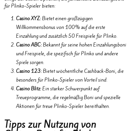
für Plinko-Spieler bieten:
Casino XYZ:
Bietet einen großzügigen
Willkommensbonus von 100% auf die erste
Einzahlung und zusätzlich 50 Freispiele für Plinko.
Casino ABC:
Bekannt für seine hohen Einzahlungsboni
und Freispiele, die spezifisch für Plinko und andere
Spiele sorgen.
Casino 123:
Bietet wöchentliche Cashback-Boni, die
besonders für Plinko-Spieler von Vorteil sind.
Casino Blitz:
Ein starker Schwerpunkt auf
Treueprogramme, die regelmäßig Boni und spezielle
Aktionen für treue Plinko-Spieler bereithalten.
Tipps zur Nutzung von