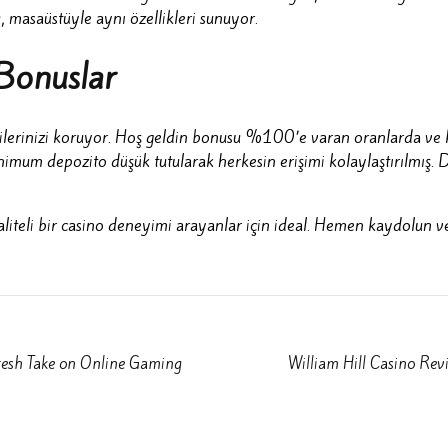
 masaüstüyle aynı özellikleri sunuyor.
Bonuslar
erilerinizi koruyor. Hoş geldin bonusu %100’e varan oranlarda ve 
mum depozito düşük tutularak herkesin erişimi kolaylaştırılmış. 
aliteli bir casino deneyimi arayanlar için ideal. Hemen kaydolun v
resh Take on Online Gaming
William Hill Casino Re