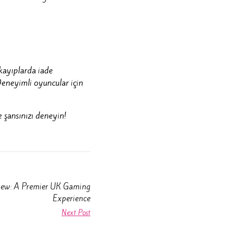
kayıplarda iade
Deneyimli oyuncular için
e şansınızı deneyin!
view: A Premier UK Gaming
Experience
Next Post