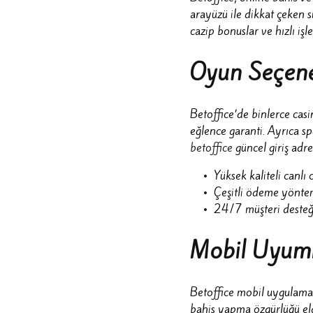
arayüzü ile dikkat çeken s
cazip bonuslar ve hızlı işl
Oyun Seçenek
Betoffice’de binlerce casi
eğlence garanti. Ayrıca sp
betoffice
güncel giriş adre
Yüksek kaliteli canlı
Çeşitli ödeme yöntem
24/7 müşteri desteğ
Mobil Uyuml
Betoffice mobil uygulaması
bahis yapma özgürlüğü eld