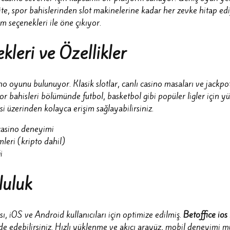
ite, spor bahislerinden slot makinelerine kadar her zevke hitap ediy
em seçenekleri ile öne çıkıyor.
leri ve Özellikler
no oyunu bulunuyor. Klasik slotlar, canlı casino masaları ve jackpot
or bahisleri bölümünde futbol, basketbol gibi popüler ligler için y
si üzerinden kolayca erişim sağlayabilirsiniz.
 casino deneyimi
leri (kripto dahil)
i
uluk
, iOS ve Android kullanıcıları için optimize edilmiş.
Betoffice ios
e edebilirsiniz. Hızlı yüklenme ve akıcı arayüz, mobil deneyimi 