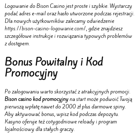
Logowanie do Bison Casino jest proste i szybkie. Wystarczy
podać adres e-mail oraz hasło utworzone podczas rejestracji.
Dla nowych użytkowników zalecamy odwiedzenie
https://bison-casino-logowanie.com/
, gdzie znajdziesz
szczegółowe instrukcje i rozwiązania typowych problemów
z dostępem.
Bonus Powitalny i Kod
Promocyjny
Po zalogowaniu warto skorzystać z atrakcyjnych promocji.
Bison casino kod promocyjny
na start może podwoić Twoją
pierwszą wpłatę nawet do 2000 zł plus darmowe spiny.
Aby aktywować bonus, wpisz kod podczas depozytu.
Kasyno oferuje też cotygodniowe reloady i program
lojalnościowy dla stałych graczy.